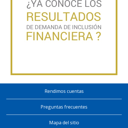
Rendimos cuentas
Pie
de
Preguntas frecuentes
página
Mapa del sitio