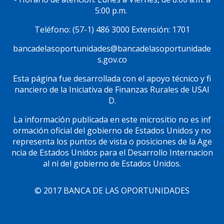
5:00 p.m.
Teléfono: (57-1) 486 3000 Extensión: 1701
bancadelasoportunidades@bancadelasoportunidade
s.gov.co
Esta página fue desarrollada con el apoyo técnico y fi
nanciero de la Iniciativa de Finanzas Rurales de USAI
D.
La información publicada en este micrositio no es inf
ormación oficial del gobierno de Estados Unidos y no
representa los puntos de vista o posiciones de la Age
ncia de Estados Unidos para el Desarrollo Internacion
al ni del gobierno de Estados Unidos.
© 2017 BANCA DE LAS OPORTUNIDADES