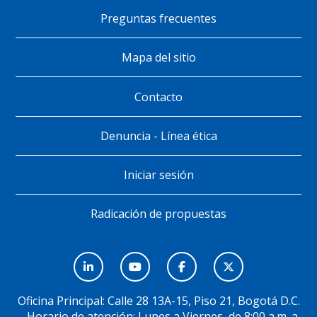
de
Preguntas frecuentes
página
Mapa del sitio
Contacto
Denuncia - Línea ética
Iniciar sesión
Radicación de propuestas
Menú
Social
Oficina Principal: Calle 28 13A-15, Piso 21, Bogotá D.C.
- Horario de atención: Lunes a Viernes, de 8:00 a.m. a