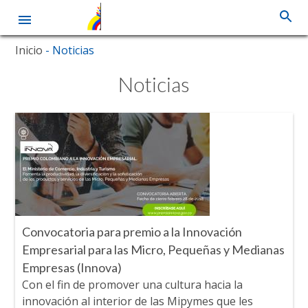
Pasar
Inicio
- Noticias
al
contenido
Noticias
principal
Convocatoria para premio a la Innovación
Empresarial para las Micro, Pequeñas y Medianas
Empresas (Innova)
Con el fin de promover una cultura hacia la
innovación al interior de las Mipymes que les