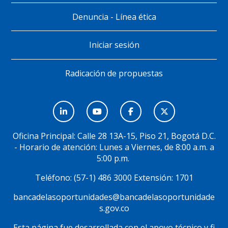
Denuncia - Línea ética
Iniciar sesión
Radicación de propuestas
Menú
Social
Oficina Principal: Calle 28 13A-15, Piso 21, Bogotá D.C.
- Horario de atención: Lunes a Viernes, de 8:00 a.m. a
5:00 p.m.
Teléfono: (57-1) 486 3000 Extensión: 1701
bancadelasoportunidades@bancadelasoportunidade
s.gov.co
Esta página fue desarrollada con el apoyo técnico y fi