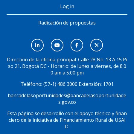
Log in
Radicación de propuestas
Menú
Social
Dirección de la oficina principal: Calle 28 No. 13 A 15 Pi
so 21. Bogotá DC - Horario: de lunes a viernes, de 8:0
0 am a 5:00 pm
Teléfono: (57-1) 486 3000 Extensión: 1701
bancadelasoportunidades@bancadelasoportunidade
s.gov.co
Esta página se desarrolló con el apoyo técnico y finan
ciero de la iniciativa de Financiamiento Rural de USAI
D.