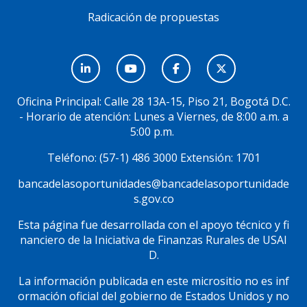
Radicación de propuestas
Menú
Social
Oficina Principal: Calle 28 13A-15, Piso 21, Bogotá D.C.
- Horario de atención: Lunes a Viernes, de 8:00 a.m. a
5:00 p.m.
Teléfono: (57-1) 486 3000 Extensión: 1701
bancadelasoportunidades@bancadelasoportunidade
s.gov.co
Esta página fue desarrollada con el apoyo técnico y fi
nanciero de la Iniciativa de Finanzas Rurales de USAI
D.
La información publicada en este micrositio no es inf
ormación oficial del gobierno de Estados Unidos y no