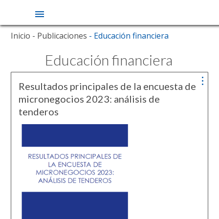
Pasar
Inicio
- Publicaciones
- Educación financiera
al
contenido
Educación financiera
principal
Resultados principales de la encuesta de
micronegocios 2023: análisis de
tenderos