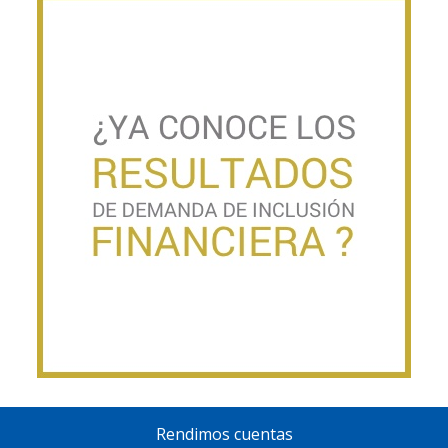
Rendimos cuentas
Pie