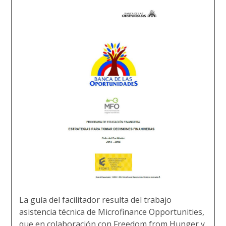
La guía del facilitador resulta del trabajo
asistencia técnica de Microfinance Opportunities,
que en colaboración con Freedom from Hunger y