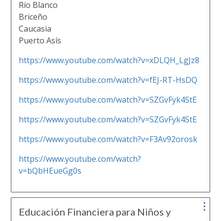
Río Blanco
Briceño
Caucasia
Puerto Asís
https://www.youtube.com/watch?v=xDLQH_LgJz8
https://www.youtube.com/watch?v=fEJ-RT-HsDQ
https://www.youtube.com/watch?v=SZGvFyk4StE
https://www.youtube.com/watch?v=SZGvFyk4StE
https://www.youtube.com/watch?v=F3Av92orosk
https://www.youtube.com/watch?
v=bQbHEueGg0s
Educación Financiera para Niños y