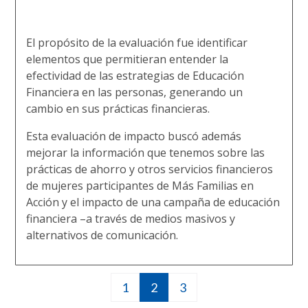
El propósito de la evaluación fue identificar
elementos que permitieran entender la
efectividad de las estrategias de Educación
Financiera en las personas, generando un
cambio en sus prácticas financieras.
Esta evaluación de impacto buscó además
mejorar la información que tenemos sobre las
prácticas de ahorro y otros servicios financieros
de mujeres participantes de Más Familias en
Acción y el impacto de una campaña de educación
financiera –a través de medios masivos y
alternativos de comunicación.
Página
1
Página
2
Página
3
Paginación
actual