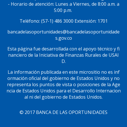
- Horario de atención: Lunes a Viernes, de 8:00 a.m. a
5:00 p.m.
Teléfono: (57-1) 486 3000 Extensión: 1701
bancadelasoportunidades@bancadelasoportunidade
s.gov.co
Esta página fue desarrollada con el apoyo técnico y fi
nanciero de la Iniciativa de Finanzas Rurales de USAI
D.
La información publicada en este micrositio no es inf
ormación oficial del gobierno de Estados Unidos y no
representa los puntos de vista o posiciones de la Age
ncia de Estados Unidos para el Desarrollo Internacion
al ni del gobierno de Estados Unidos.
© 2017 BANCA DE LAS OPORTUNIDADES