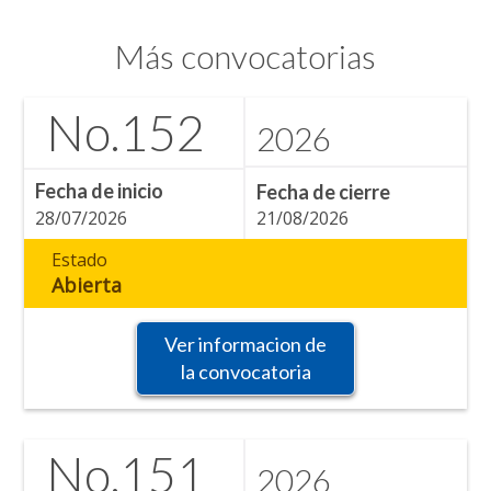
Más convocatorias
No.
152
2026
Fecha de inicio
Fecha de cierre
28/07/2026
21/08/2026
Estado
Abierta
Ver informacion de
la convocatoria
No.
151
2026