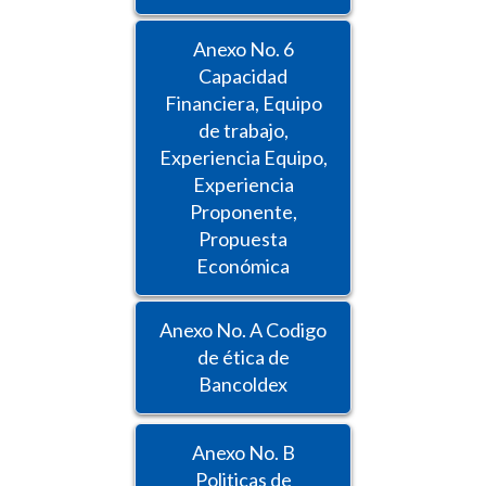
Anexo No. 6
Capacidad
Financiera, Equipo
de trabajo,
Experiencia Equipo,
Experiencia
Proponente,
Propuesta
Económica
Anexo No. A Codigo
de ética de
Bancoldex
Anexo No. B
Politicas de