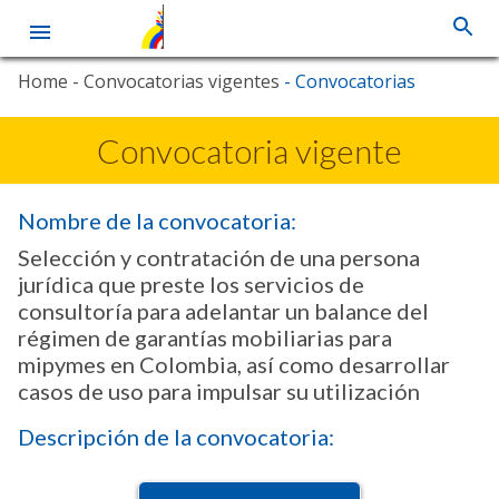
Skip
Home
- Convocatorias vigentes
- Convocatorias
to
main
content
Convocatoria vigente
Nombre de la convocatoria:
Selección y contratación de una persona
jurídica que preste los servicios de
consultoría para adelantar un balance del
régimen de garantías mobiliarias para
mipymes en Colombia, así como desarrollar
casos de uso para impulsar su utilización
Descripción de la convocatoria: