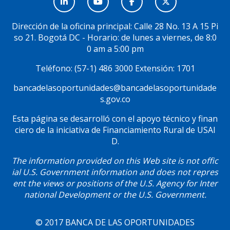
Menú
Social
Dirección de la oficina principal: Calle 28 No. 13 A 15 Pi
so 21. Bogotá DC - Horario: de lunes a viernes, de 8:0
0 am a 5:00 pm
Teléfono: (57-1) 486 3000 Extensión: 1701
bancadelasoportunidades@bancadelasoportunidade
s.gov.co
Esta página se desarrolló con el apoyo técnico y finan
ciero de la iniciativa de Financiamiento Rural de USAI
D.
The information provided on this Web site is not offic
ial U.S. Government information and does not repres
ent the views or positions of the U.S. Agency for Inter
national Development or the U.S. Government.
© 2017 BANCA DE LAS OPORTUNIDADES