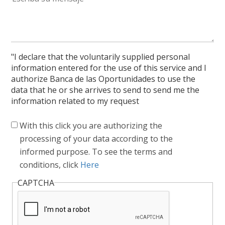
"I declare that the voluntarily supplied personal
information entered for the use of this service and I
authorize Banca de las Oportunidades to use the
data that he or she arrives to send to send me the
information related to my request
With this click you are authorizing the
processing of your data according to the
informed purpose. To see the terms and
conditions, click
Here
CAPTCHA