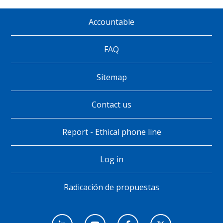
Accountable
Pie
de
FAQ
página
Sitemap
Contact us
Report - Ethical phone line
Log in
Radicación de propuestas