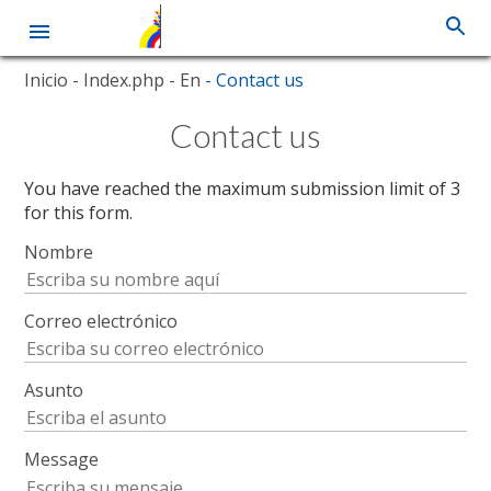
Skip
Inicio
- Index.php
- En
- Contact us
to
main
Contact us
content
You have reached the maximum submission limit of 3
for this form.
Nombre
Correo electrónico
Asunto
Message