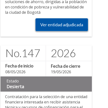
soluciones de ahorro, dirigidas a la población
en condición de pobreza y vulnerabilidad de
la ciudad de Bogotá
Ver entidad adjudicada
No.
147
2026
Fecha de inicio
Fecha de cierre
08/05/2026
19/05/2026
Estado
Desierta
Contratación para la selección de una entidad
financiera interesada en recibir asistencia
técnica y recursos de cofinanciación para el