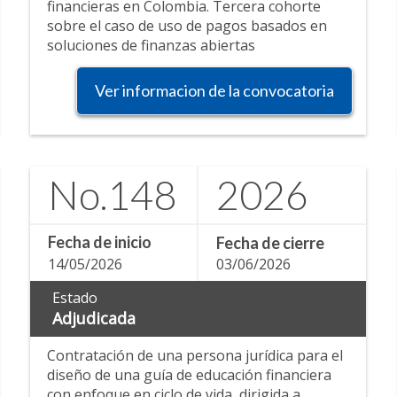
financieras en Colombia. Tercera cohorte
sobre el caso de uso de pagos basados en
soluciones de finanzas abiertas
Ver informacion de la convocatoria
No.
148
2026
Fecha de inicio
Fecha de cierre
14/05/2026
03/06/2026
Estado
Adjudicada
Contratación de una persona jurídica para el
diseño de una guía de educación financiera
con enfoque en ciclo de vida, dirigida a