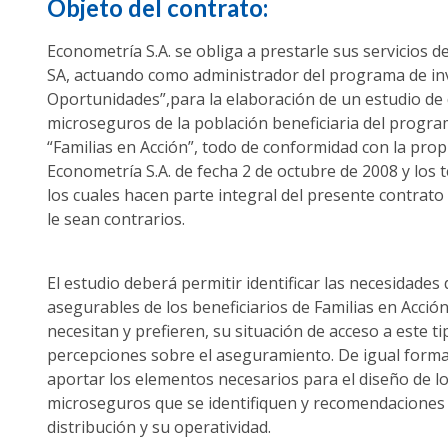
Objeto del contrato:
Econometría S.A. se obliga a prestarle sus servicios d
SA, actuando como administrador del programa de inv
Oportunidades”,para la elaboración de un estudio d
microseguros de la población beneficiaria del prog
“Familias en Acción”, todo de conformidad con la pr
Econometría S.A. de fecha 2 de octubre de 2008 y los 
los cuales hacen parte integral del presente contrato
le sean contrarios.
El estudio deberá permitir identificar las necesidades
asegurables de los beneficiarios de Familias en Acción
necesitan y prefieren, su situación de acceso a este t
percepciones sobre el aseguramiento. De igual forma
aportar los elementos necesarios para el diseño de l
microseguros que se identifiquen y recomendaciones 
distribución y su operatividad.