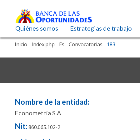
Navegación principal
Quiénes somos
Estrategias de trabajo
Pasar
Inicio
- Index.php
- Es
- Convocatorias
- 183
al
contenido
principal
Nombre de la entidad:
Econometría S.A
Nit:
860.065.102-2