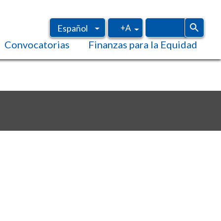
+A
Español
Convocatorias
Finanzas para la Equidad
Inglés