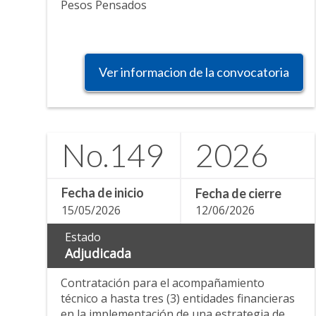
Pesos Pensados
Ver informacion de la convocatoria
No.
149
2026
Fecha de inicio
Fecha de cierre
15/05/2026
12/06/2026
Estado
Adjudicada
Contratación para el acompañamiento
técnico a hasta tres (3) entidades financieras
en la implementación de una estrategia de