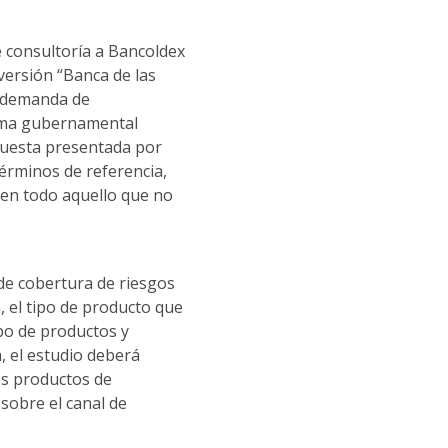
e consultoría a Bancoldex
ersión “Banca de las
e demanda de
rama gubernamental
opuesta presentada por
términos de referencia,
 en todo aquello que no
 de cobertura de riesgos
, el tipo de producto que
ipo de productos y
, el estudio deberá
os productos de
sobre el canal de