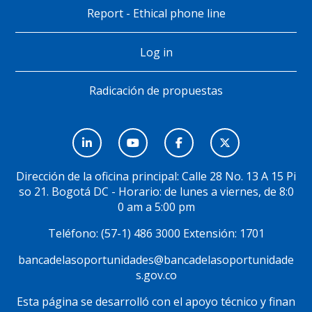
Report - Ethical phone line
Log in
Radicación de propuestas
Menú
Social
Dirección de la oficina principal: Calle 28 No. 13 A 15 Pi
so 21. Bogotá DC - Horario: de lunes a viernes, de 8:0
0 am a 5:00 pm
Teléfono: (57-1) 486 3000 Extensión: 1701
bancadelasoportunidades@bancadelasoportunidade
s.gov.co
Esta página se desarrolló con el apoyo técnico y finan