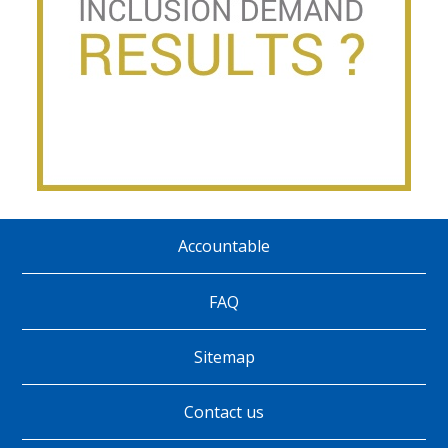
Accountable
Pie
de
FAQ
página
Sitemap
Contact us