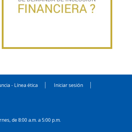
ncia - Línea ética
Iniciar sesión
rnes, de 8:00 a.m. a 5:00 p.m.