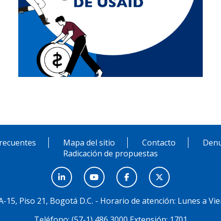
recuentes
Mapa del sitio
Contacto
Denu
Radicación de propuestas
3A-15, Piso 21, Bogotá D.C. - Horario de atención: Lunes a Vie
Teléfono: (57-1) 486 3000 Extensión: 1701