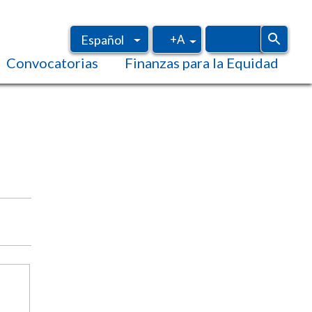
+A
Español
Convocatorias
Finanzas para la Equidad
Inglés