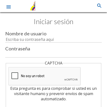
Pasar
Iniciar sesión
al
contenido
principal
Nombre de usuario
Contraseña
CAPTCHA
Esta pregunta es para comprobar si usted es un
visitante humano y prevenir envíos de spam
automatizado.