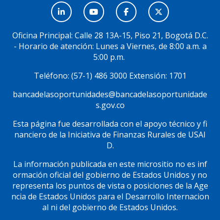
Menú
Social
Oficina Principal: Calle 28 13A-15, Piso 21, Bogotá D.C.
- Horario de atención: Lunes a Viernes, de 8:00 a.m. a
5:00 p.m.
Teléfono: (57-1) 486 3000 Extensión: 1701
bancadelasoportunidades@bancadelasoportunidade
s.gov.co
Esta página fue desarrollada con el apoyo técnico y fi
nanciero de la Iniciativa de Finanzas Rurales de USAI
D.
La información publicada en este micrositio no es inf
ormación oficial del gobierno de Estados Unidos y no
representa los puntos de vista o posiciones de la Age
ncia de Estados Unidos para el Desarrollo Internacion
al ni del gobierno de Estados Unidos.