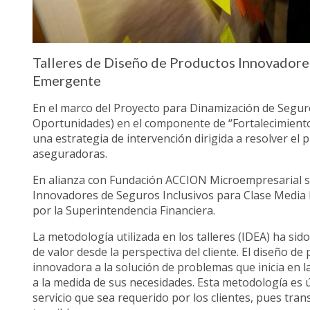
Talleres de Diseño de Productos Innovadores
Emergente
En el marco del Proyecto para Dinamización de Seguro
Oportunidades) en el componente de “Fortalecimiento 
una estrategia de intervención dirigida a resolver el
aseguradoras.
En alianza con Fundación ACCION Microempresarial se
Innovadores de Seguros Inclusivos para Clase Media 
por la Superintendencia Financiera.
La metodología utilizada en los talleres (IDEA) ha si
de valor desde la perspectiva del cliente. El diseño d
innovadora a la solución de problemas que inicia en 
a la medida de sus necesidades. Esta metodología es ú
servicio que sea requerido por los clientes, pues tra