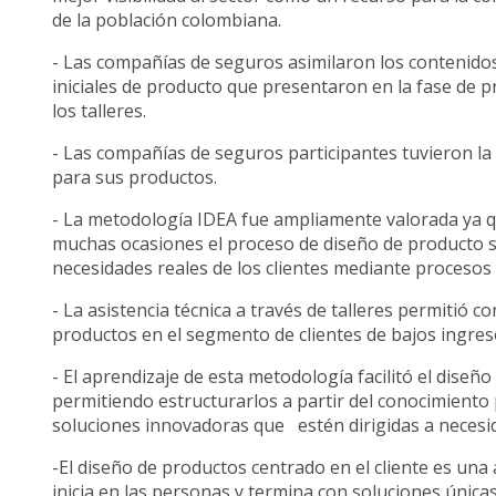
de la población colombiana.
- Las compañías de seguros asimilaron los contenido
iniciales de producto que presentaron en la fase de p
los talleres.
- Las compañías de seguros participantes tuvieron 
para sus productos.
- La metodología IDEA fue ampliamente valorada ya q
muchas ocasiones el proceso de diseño de producto se
necesidades reales de los clientes mediante proce
- La asistencia técnica a través de talleres permitió 
productos en el segmento de clientes de bajos ingres
- El aprendizaje de esta metodología facilitó el diseñ
permitiendo estructurarlos a partir del conocimiento
soluciones innovadoras que estén dirigidas a neces
-El diseño de productos centrado en el cliente es un
inicia en las personas y termina con soluciones única