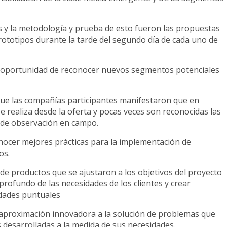
s y la metodología y prueba de esto fueron las propuestas
rototipos durante la tarde del segundo día de cada uno de
la oportunidad de reconocer nuevos segmentos potenciales
ue las compañías participantes manifestaron que en
 realiza desde la oferta y pocas veces son reconocidas las
sos de observación en campo.
conocer mejores prácticas para la implementación de
os.
o de productos que se ajustaron a los objetivos del proyecto
 profundo de las necesidades de los clientes y crear
idades puntuales
a aproximación innovadora a la solución de problemas que
s desarrolladas a la medida de sus necesidades.