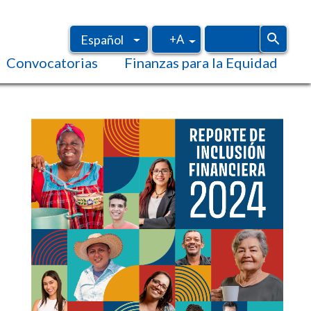
+A
Español
Convocatorias
Finanzas para la Equidad
Inglés