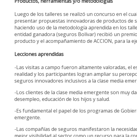
Productos, herramientas y/o metodologías
Luego de los talleres se realizó un concurso en el cu
presentar propuestas innovadoras de productos de se
haciendo uso de la metodología aprendida en los talle
entidad ganadora (seguros Bolívar) recibió un premio 
producto y el acompañamiento de ACCION, para la eje
Lecciones aprendidas
-Las visitas a campo fueron altamente valoradas, el es
realidad y los participantes logran ampliar su percep
seguros innovadores inclusivos a la clase media e
-Los clientes de la clase media emergente son muy d
desempleo, educación de los hijos y salud.
-Es fundamental el papel de los programas de Gobiern
emergente.
-Las compañías de seguros manifestaron la necesidad d
mejor visibilidad al sector como un recurso para la 