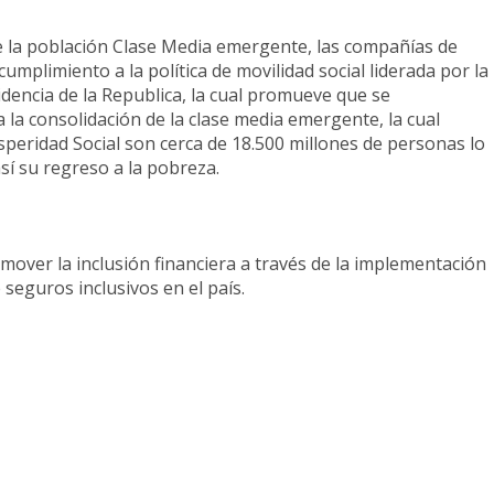
de la población Clase Media emergente, las compañías de
mplimiento a la política de movilidad social liderada por la
idencia de la Republica, la cual promueve que se
la consolidación de la clase media emergente, la cual
peridad Social son cerca de 18.500 millones de personas lo
así su regreso a la pobreza.
mover la inclusión financiera a través de la implementación
seguros inclusivos en el país.