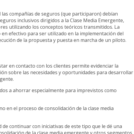
al las compañías de seguros (que participaron) debían
guros inclusivos dirigidos a la Clase Media Emergente,
res utilizando los conceptos teóricos transmitidos. La
en efectivo para ser utilizado en la implementación del
cución de la propuesta y puesta en marcha de un piloto.
tar en contacto con los clientes permite evidenciar la
ción sobre las necesidades y oportunidades para desarrollar
mergente.
ados a ahorrar especialmente para imprevistos como
o en el proceso de consolidación de la clase media
e continuar con iniciativas de este tipo que le dé una
consolidación de la clase media emergente y otros segmentos