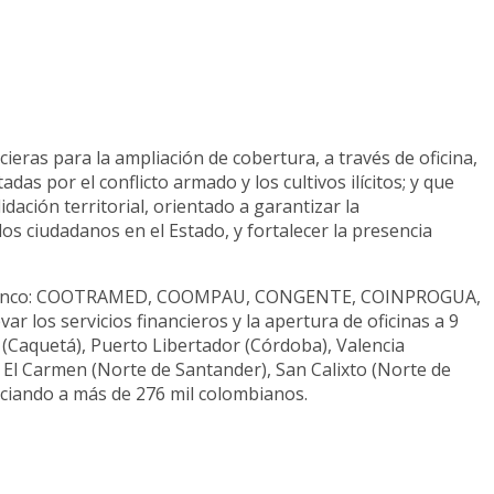
ieras para la ampliación de cobertura, a través de oficina,
as por el conflicto armado y los cultivos ilícitos; y que
ación territorial, orientado a garantizar la
los ciudadanos en el Estado, y fortalecer la presencia
y 1 banco: COOTRAMED, COOMPAU, CONGENTE, COINPROGUA,
os servicios financieros y la apertura de oficinas a 9
 (Caquetá), Puerto Libertador (Córdoba), Valencia
 El Carmen (Norte de Santander), San Calixto (Norte de
iciando a más de 276 mil colombianos.