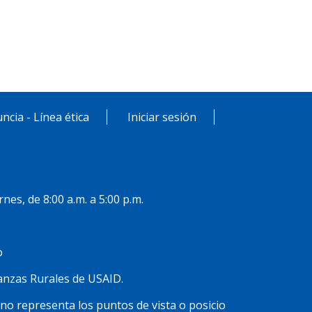
ncia - Línea ética
Iniciar sesión
rnes, de 8:00 a.m. a 5:00 p.m.
o
inanzas Rurales de USAID.
 no representa los puntos de vista o posicio