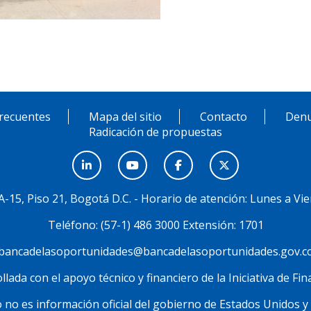
recuentes
Mapa del sitio
Contacto
Denu
Radicación de propuestas
3A-15, Piso 21, Bogotá D.C. - Horario de atención: Lunes a Vie
Teléfono: (57-1) 486 3000 Extensión: 1701
bancadelasoportunidades@bancadelasoportunidades.gov.c
lada con el apoyo técnico y financiero de la Iniciativa de F
 no es información oficial del gobierno de Estados Unidos y