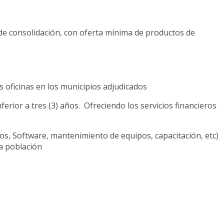
 de consolidación, con oferta mínima de productos de
s oficinas en los municipios adjudicados
erior a tres (3) años. Ofreciendo los servicios financieros
os, Software, mantenimiento de equipos, capacitación, etc)
la población