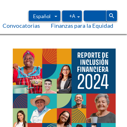
+A
Español
Convocatorias
Finanzas para la Equidad
Inglés