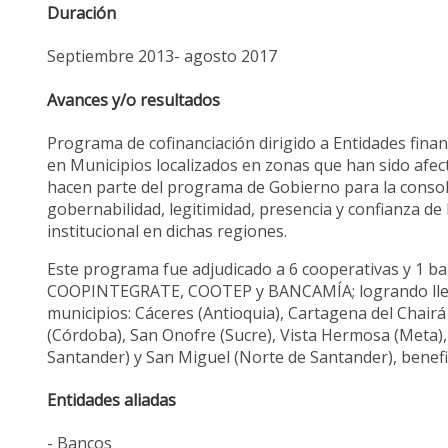
Duración
Septiembre 2013- agosto 2017
Avances y/o resultados
Programa de cofinanciación dirigido a Entidades financ
en Municipios localizados en zonas que han sido afectad
hacen parte del programa de Gobierno para la consolid
gobernabilidad, legitimidad, presencia y confianza de 
institucional en dichas regiones.
Este programa fue adjudicado a 6 cooperativas 
COOPINTEGRATE, COOTEP y BANCAMÍA; logrando llevar l
municipios: Cáceres (Antioquia), Cartagena del Chairá
(Córdoba), San Onofre (Sucre), Vista Hermosa (Meta),
Santander) y San Miguel (Norte de Santander), benef
Entidades aliadas
- Bancos