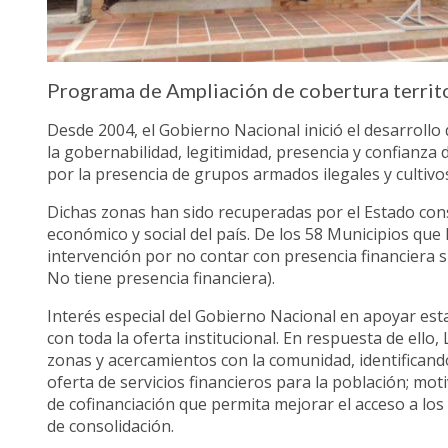
Programa de Ampliación de cobertura territ
Desde 2004, el Gobierno Nacional inició el desarrollo 
la gobernabilidad, legitimidad, presencia y confianza
por la presencia de grupos armados ilegales y cultivos 
Dichas zonas han sido recuperadas por el Estado cons
económico y social del país. De los 58 Municipios que
intervención por no contar con presencia financiera s
No tiene presencia financiera).
Interés especial del Gobierno Nacional en apoyar esta
con toda la oferta institucional. En respuesta de ello
zonas y acercamientos con la comunidad, identificand
oferta de servicios financieros para la población; mot
de cofinanciación que permita mejorar el acceso a los 
de consolidación.