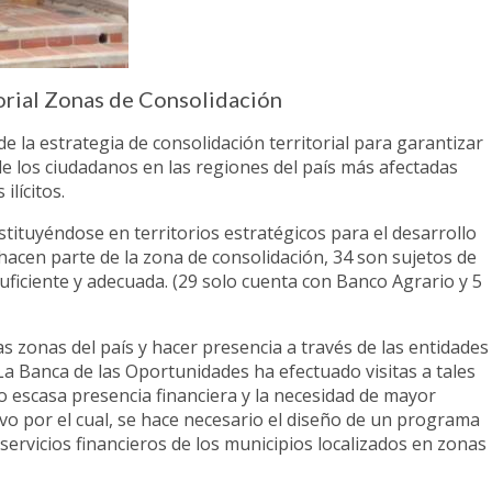
orial Zonas de Consolidación
de la estrategia de consolidación territorial para garantizar
 de los ciudadanos en las regiones del país más afectadas
ilícitos.
tituyéndose en territorios estratégicos para el desarrollo
 hacen parte de la zona de consolidación, 34 son sujetos de
uficiente y adecuada. (29 solo cuenta con Banco Agrario y 5
s zonas del país y hacer presencia a través de las entidades
, La Banca de las Oportunidades ha efectuado visitas a tales
o escasa presencia financiera y la necesidad de mayor
ivo por el cual, se hace necesario el diseño de un programa
servicios financieros de los municipios localizados en zonas