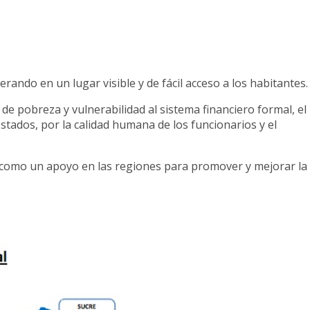
erando en un lugar visible y de fácil acceso a los habitantes.
de pobreza y vulnerabilidad al sistema financiero formal, el
stados, por la calidad humana de los funcionarios y el
s como un apoyo en las regiones para promover y mejorar la