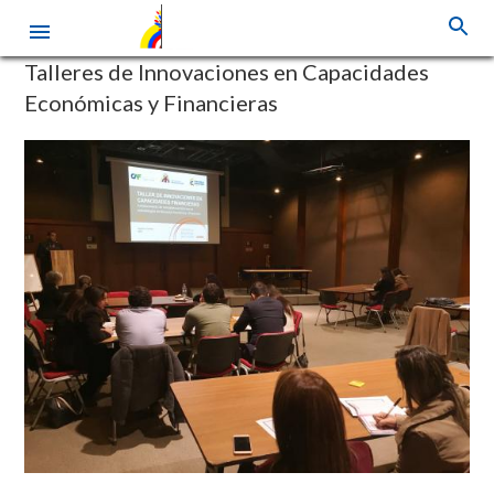
Pasar
Talleres de Innovaciones en Capacidades
al
Económicas y Financieras
contenido
principal