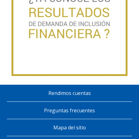
Rendimos cuentas
Pie
de
Preguntas frecuentes
página
Mapa del sitio