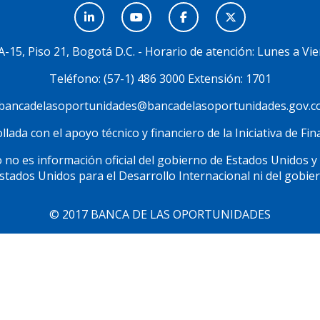
3A-15, Piso 21, Bogotá D.C. - Horario de atención: Lunes a Vie
Teléfono: (57-1) 486 3000 Extensión: 1701
bancadelasoportunidades@bancadelasoportunidades.gov.c
lada con el apoyo técnico y financiero de la Iniciativa de F
 no es información oficial del gobierno de Estados Unidos y
Estados Unidos para el Desarrollo Internacional ni del gobie
© 2017 BANCA DE LAS OPORTUNIDADES