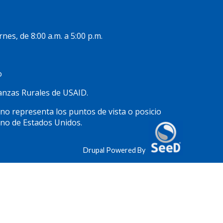
rnes, de 8:00 a.m. a 5:00 p.m.
o
inanzas Rurales de USAID.
 no representa los puntos de vista o posicio
rno de Estados Unidos.
Drupal Powered By