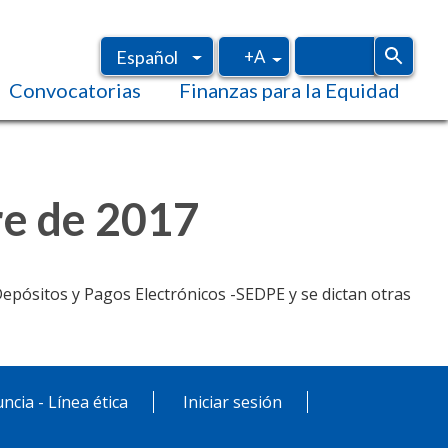
+A
Español
Convocatorias
Finanzas para la Equidad
Inglés
re de 2017
 Depósitos y Pagos Electrónicos -SEDPE y se dictan otras
ncia - Línea ética
Iniciar sesión