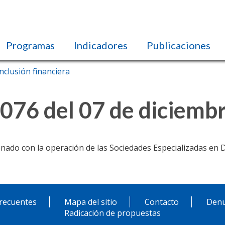
Programas
Indicadores
Publicaciones
nclusión financiera
076 del 07 de diciemb
cionado con la operación de las Sociedades Especializadas en
recuentes
Mapa del sitio
Contacto
Denu
Radicación de propuestas