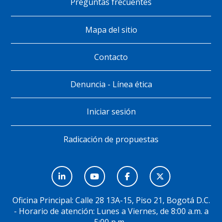
Preguntas frecuentes
página
Mapa del sitio
Contacto
Denuncia - Línea ética
Iniciar sesión
Radicación de propuestas
Menú
Social
Oficina Principal: Calle 28 13A-15, Piso 21, Bogotá D.C.
- Horario de atención: Lunes a Viernes, de 8:00 a.m. a
5:00 p.m.