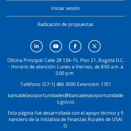
Iniciar sesión
Radicación de propuestas
Menú
Social
Oficina Principal: Calle 28 13A-15, Piso 21, Bogotá D.C.
- Horario de atención: Lunes a Viernes, de 8:00 a.m. a
5:00 p.m.
Teléfono: (57-1) 486 3000 Extensión: 1701
bancadelasoportunidades@bancadelasoportunidade
s.gov.co
Esta página fue desarrollada con el apoyo técnico y fi
nanciero de la Iniciativa de Finanzas Rurales de USAI
D.