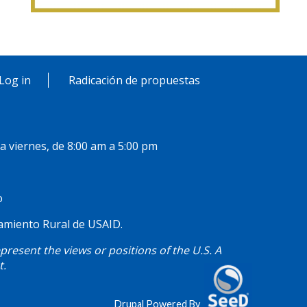
Log in
Radicación de propuestas
 a viernes, de 8:00 am a 5:00 pm
o
ciamiento Rural de USAID.
resent the views or positions of the U.S. A
t.
Drupal Powered By