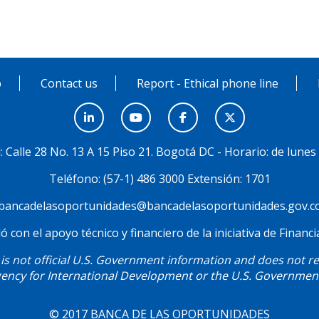
p
Contact us
Report - Ethical phone line
al: Calle 28 No. 13 A 15 Piso 21. Bogotá DC - Horario: de lunes
Teléfono: (57-1) 486 3000 Extensión: 1701
bancadelasoportunidades@bancadelasoportunidades.gov.c
ó con el apoyo técnico y financiero de la iniciativa de Finan
is not official U.S. Government information and does not rep
ency for International Development or the U.S. Governmen
© 2017 BANCA DE LAS OPORTUNIDADES