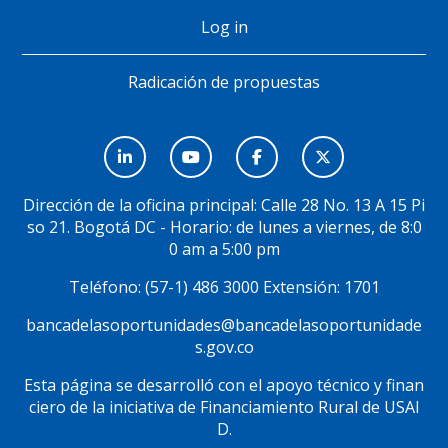
Log in
Radicación de propuestas
Menú
Social
Dirección de la oficina principal: Calle 28 No. 13 A 15 Pi
so 21. Bogotá DC - Horario: de lunes a viernes, de 8:0
0 am a 5:00 pm
Teléfono: (57-1) 486 3000 Extensión: 1701
bancadelasoportunidades@bancadelasoportunidade
s.gov.co
Esta página se desarrolló con el apoyo técnico y finan
ciero de la iniciativa de Financiamiento Rural de USAI
D.