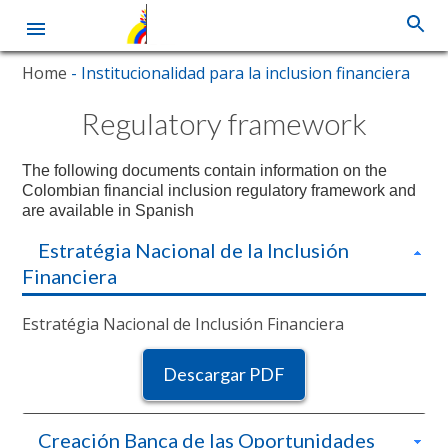
Skip
Home
- Institucionalidad para la inclusion financiera
to
main
Regulatory framework
content
The following documents contain information on the
Colombian financial inclusion regulatory framework and
are available in Spanish
Estratégia Nacional de la Inclusión
Financiera
Estratégia Nacional de Inclusión Financiera
Descargar PDF
Creación Banca de las Oportunidades