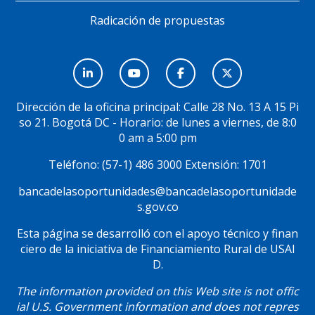
Radicación de propuestas
Menú
Social
Dirección de la oficina principal: Calle 28 No. 13 A 15 Pi
so 21. Bogotá DC - Horario: de lunes a viernes, de 8:0
0 am a 5:00 pm
Teléfono: (57-1) 486 3000 Extensión: 1701
bancadelasoportunidades@bancadelasoportunidade
s.gov.co
Esta página se desarrolló con el apoyo técnico y finan
ciero de la iniciativa de Financiamiento Rural de USAI
D.
The information provided on this Web site is not offic
ial U.S. Government information and does not repres