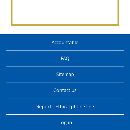
Accountable
Pie
de
FAQ
página
Sitemap
Contact us
Report - Ethical phone line
Log in