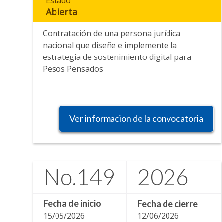
Estado
Abierta
Contratación de una persona jurídica
nacional que diseñe e implemente la
estrategia de sostenimiento digital para
Pesos Pensados
Ver informacion de la convocatoria
No.
149
2026
Fecha de inicio
Fecha de cierre
15/05/2026
12/06/2026