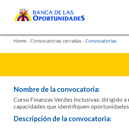
Navegación principal
Skip
Home
- Convocatorias cerradas
- Convocatorias
to
main
content
Nombre de la convocatoria:
Curso Finanzas Verdes Inclusivas: dirigido a
capacidades que identifiquen oportunidades y
Descripción de la convocatoria: