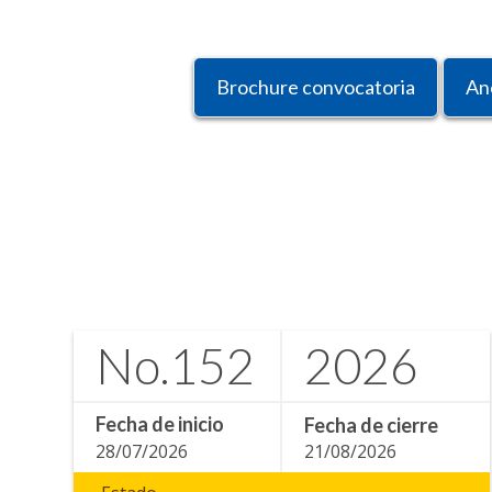
Brochure convocatoria
An
No.
152
2026
Fecha de inicio
Fecha de cierre
28/07/2026
21/08/2026