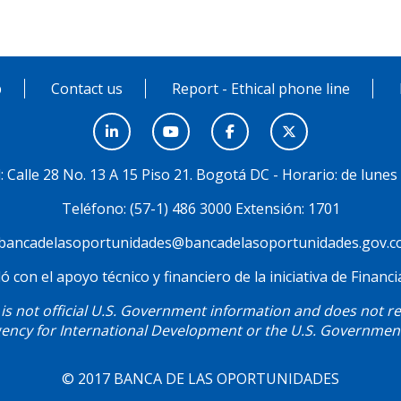
p
Contact us
Report - Ethical phone line
al: Calle 28 No. 13 A 15 Piso 21. Bogotá DC - Horario: de lunes
Teléfono: (57-1) 486 3000 Extensión: 1701
bancadelasoportunidades@bancadelasoportunidades.gov.c
ó con el apoyo técnico y financiero de la iniciativa de Finan
is not official U.S. Government information and does not rep
ency for International Development or the U.S. Governmen
© 2017 BANCA DE LAS OPORTUNIDADES