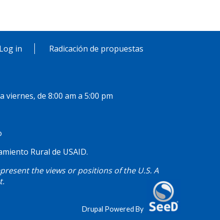
Log in
Radicación de propuestas
 a viernes, de 8:00 am a 5:00 pm
o
ciamiento Rural de USAID.
resent the views or positions of the U.S. A
t.
Drupal Powered By