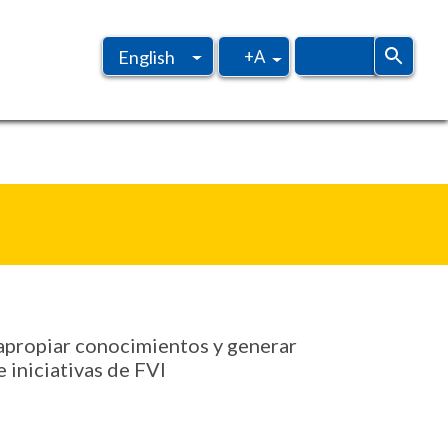
+A
English
Spanish
 apropiar conocimientos y generar
 iniciativas de FVI