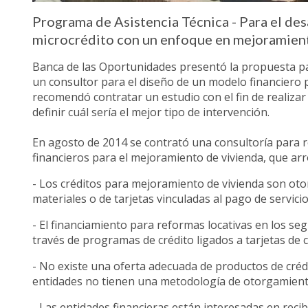
Programa de Asistencia Técnica - Para el de
microcrédito con un enfoque en mejoramient
Banca de las Oportunidades presentó la propuesta par
un consultor para el diseño de un modelo financiero 
recomendó contratar un estudio con el fin de realiza
definir cuál sería el mejor tipo de intervención.
En agosto de 2014 se contrató una consultoría para r
financieros para el mejoramiento de vivienda, que arr
- Los créditos para mejoramiento de vivienda son oto
materiales o de tarjetas vinculadas al pago de servici
- El financiamiento para reformas locativas en los se
través de programas de crédito ligados a tarjetas de cr
- No existe una oferta adecuada de productos de créd
entidades no tienen una metodología de otorgamiento
- Las entidades financieras están interesadas en reci