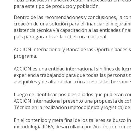
para este tipo de producto y población.
Dentro de las recomendaciones y conclusiones, la cons
creación de una solución para el financiar el mejoram
asistencia técnica vía capacitación a las entidades fin
país para garantizar la cobertura nacional.
ACCION internacional y Banca de las Oportunidades su
programa.
ACCION es una entidad internacional sin fines de luc
experiencia trabajando para que todas las personas 
asequibles y de alta calidad, con acceso a las herram
Luego de identificar posibles aliados que pudieran contr
ACCIÓN Internacional presento una propuesta de cofina
Técnica en la realización (metodológica y logística) de
En el contenido y meta final de los talleres se busco 
metodología IDEA, desarrollada por Acción, con conc