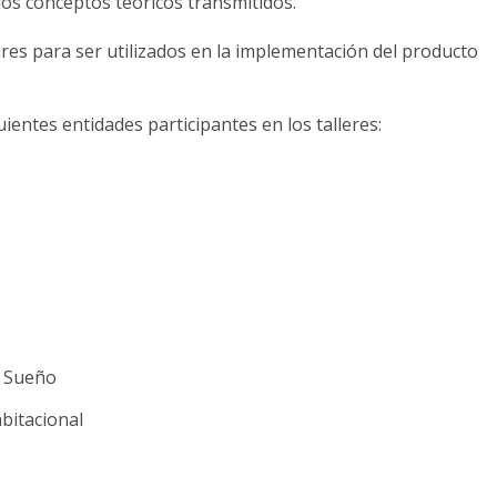
 los conceptos teóricos transmitidos.
res para ser utilizados en la implementación del producto
ientes entidades participantes en los talleres:
e Sueño
bitacional