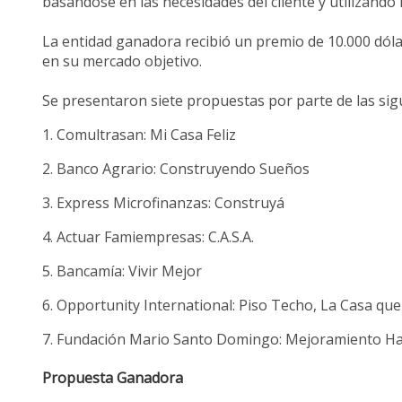
basándose en las necesidades del cliente y utilizando
La entidad ganadora recibió un premio de 10.000 dóla
en su mercado objetivo.
Se presentaron siete propuestas por parte de las sigu
1. Comultrasan: Mi Casa Feliz
2. Banco Agrario: Construyendo Sueños
3. Express Microfinanzas: Construyá
4. Actuar Famiempresas: C.A.S.A.
5. Bancamía: Vivir Mejor
6. Opportunity International: Piso Techo, La Casa qu
7. Fundación Mario Santo Domingo: Mejoramiento Ha
Propuesta Ganadora