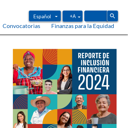
+A
Español
Convocatorias
Finanzas para la Equidad
Inglés