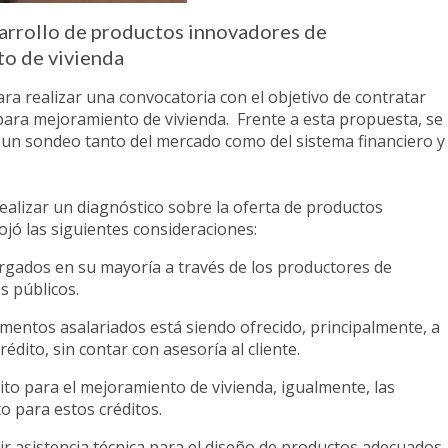
sarrollo de productos innovadores de
o de vivienda
a realizar una convocatoria con el objetivo de contratar
para mejoramiento de vivienda. Frente a esta propuesta, se
r un sondeo tanto del mercado como del sistema financiero y
ealizar un diagnóstico sobre la oferta de productos
ojó las siguientes consideraciones:
rgados en su mayoría a través de los productores de
os públicos.
gmentos asalariados está siendo ofrecido, principalmente, a
édito, sin contar con asesoría al cliente.
ito para el mejoramiento de vivienda, igualmente, las
 para estos créditos.
bir asistencia técnica para el diseño de productos adecuados