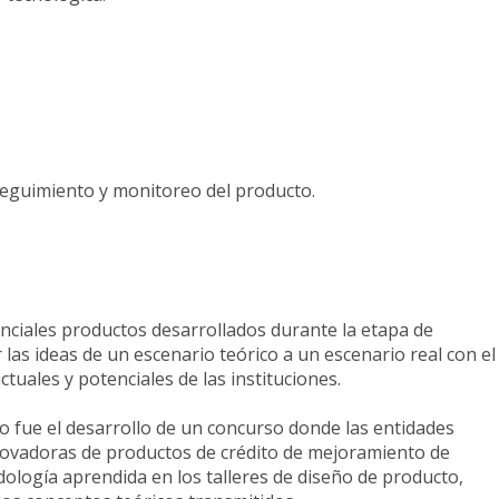
 seguimiento y monitoreo del producto.
ciales productos desarrollados durante la etapa de
 las ideas de un escenario teórico a un escenario real con el
actuales y potenciales de las instituciones.
vo fue el desarrollo de un concurso donde las entidades
novadoras de productos de crédito de mejoramiento de
odología aprendida en los talleres de diseño de producto,