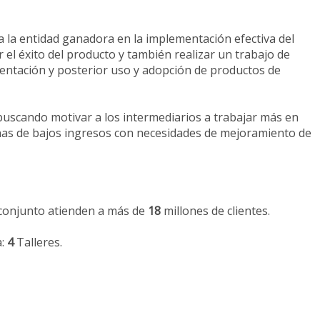
 la entidad ganadora en la implementación efectiva del
 el éxito del producto y también realizar un trabajo de
entación y posterior uso y adopción de productos de
 buscando motivar a los intermediarios a trabajar más en
nas de bajos ingresos con necesidades de mejoramiento de
 conjunto atienden a más de
18
millones de clientes.
a:
4
Talleres.