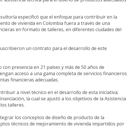
ultoría especificó que el enfoque para contribuir en la
iento de vivienda en Colombia fuera a través de una
ancieras en formato de talleres, en diferentes ciudades del
scribieron un contrato para el desarrollo de este
ro con presencia en 21 países y más de 50 años de
tengan acceso a una gama completa de servicios financieros
ientas financieras adecuadas.
ibuir a nivel técnico en el desarrollo de esta iniciativa;
nciación, la cual se ajustó a los objetivos de la Asistencia
 los talleres.
integrar los conceptos de diseño de producto de la
eptos técnicos de mejoramiento de vivienda impartidos por