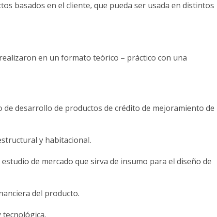
tos basados en el cliente, que pueda ser usada en distintos
 realizaron en un formato teórico – práctico con una
s:
o de desarrollo de productos de crédito de mejoramiento de
estructural y habitacional.
del estudio de mercado que sirva de insumo para el diseño de
financiera del producto.
y tecnológica.