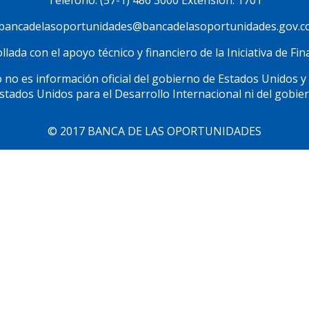
Teléfono: (57-1) 486 3000 Extensión: 1701
bancadelasoportunidades@bancadelasoportunidades.gov.c
lada con el apoyo técnico y financiero de la Iniciativa de F
 no es información oficial del gobierno de Estados Unidos y
Estados Unidos para el Desarrollo Internacional ni del gobie
© 2017 BANCA DE LAS OPORTUNIDADES