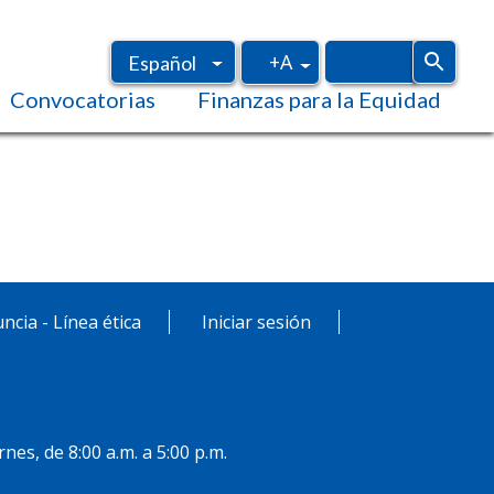
+A
Español
Convocatorias
Finanzas para la Equidad
Inglés
ncia - Línea ética
Iniciar sesión
rnes, de 8:00 a.m. a 5:00 p.m.