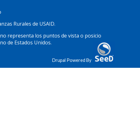
o
inanzas Rurales de USAID.
 no representa los puntos de vista o posicio
rno de Estados Unidos.
Drupal Powered By