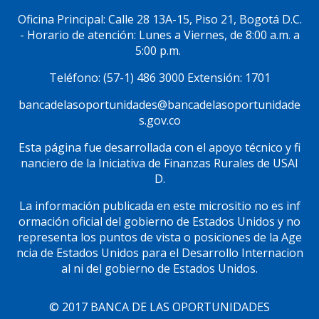
Social
Oficina Principal: Calle 28 13A-15, Piso 21, Bogotá D.C.
- Horario de atención: Lunes a Viernes, de 8:00 a.m. a
5:00 p.m.
Teléfono: (57-1) 486 3000 Extensión: 1701
bancadelasoportunidades@bancadelasoportunidade
s.gov.co
Esta página fue desarrollada con el apoyo técnico y fi
nanciero de la Iniciativa de Finanzas Rurales de USAI
D.
La información publicada en este micrositio no es inf
ormación oficial del gobierno de Estados Unidos y no
representa los puntos de vista o posiciones de la Age
ncia de Estados Unidos para el Desarrollo Internacion
al ni del gobierno de Estados Unidos.
© 2017 BANCA DE LAS OPORTUNIDADES