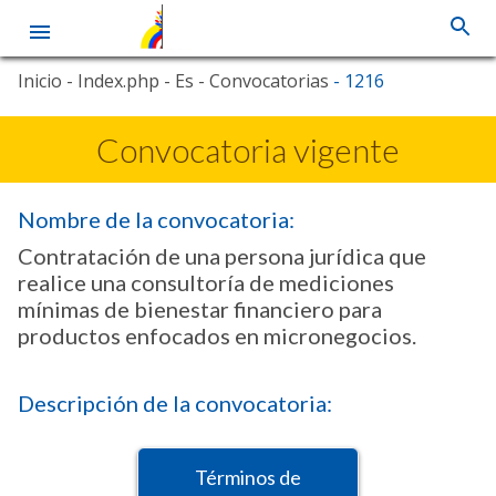
Pasar
Inicio
- Index.php
- Es
- Convocatorias
- 1216
al
contenido
principal
Convocatoria vigente
Nombre de la convocatoria:
Contratación de una persona jurídica que
realice una consultoría de mediciones
mínimas de bienestar financiero para
productos enfocados en micronegocios.
Descripción de la convocatoria:
Términos de