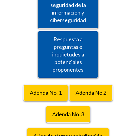
seguridad de la
informacion y
ciberseguridad
Respuesta a
preguntas e
inquietudes a
potenciales
proponentes
Adenda No. 1
Adenda No 2
Adenda No. 3
Aviso de cierre y adjudicación