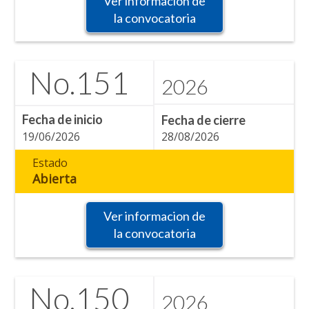
Ver informacion de
la convocatoria
No.
151
2026
Fecha de inicio
Fecha de cierre
19/06/2026
28/08/2026
Estado
Abierta
Ver informacion de
la convocatoria
No.
150
2026