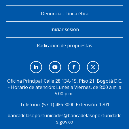
Denuncia - Línea ética
Iniciar sesión
Radicación de propuestas
Menú
Social
Oficina Principal: Calle 28 13A-15, Piso 21, Bogotá D.C.
- Horario de atención: Lunes a Viernes, de 8:00 a.m. a
5:00 p.m.
Teléfono: (57-1) 486 3000 Extensión: 1701
bancadelasoportunidades@bancadelasoportunidade
s.gov.co