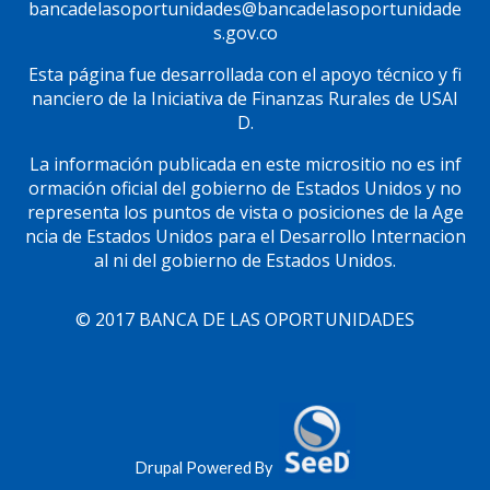
bancadelasoportunidades@bancadelasoportunidade
s.gov.co
Esta página fue desarrollada con el apoyo técnico y fi
nanciero de la Iniciativa de Finanzas Rurales de USAI
D.
La información publicada en este micrositio no es inf
ormación oficial del gobierno de Estados Unidos y no
representa los puntos de vista o posiciones de la Age
ncia de Estados Unidos para el Desarrollo Internacion
al ni del gobierno de Estados Unidos.
© 2017 BANCA DE LAS OPORTUNIDADES
Drupal Powered By