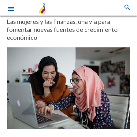
Pasar
Las mujeres y las finanzas, una vía para
al
fomentar nuevas fuentes de crecimiento
contenido
económico
principal