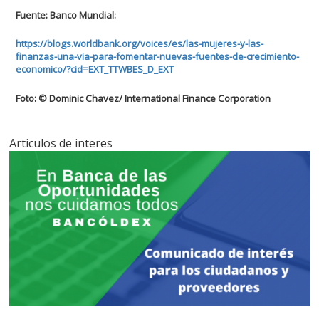
Fuente: Banco Mundial:
https://blogs.worldbank.org/voices/es/las-mujeres-y-las-
finanzas-una-via-para-fomentar-nuevas-fuentes-de-crecimiento-
economico/?cid=EXT_TTWBES_D_EXT
Foto: © Dominic Chavez/ International Finance Corporation
Articulos de interes