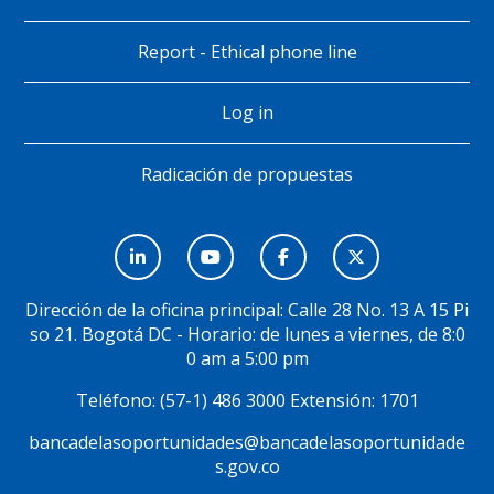
Report - Ethical phone line
Log in
Radicación de propuestas
Menú
Social
Dirección de la oficina principal: Calle 28 No. 13 A 15 Pi
so 21. Bogotá DC - Horario: de lunes a viernes, de 8:0
0 am a 5:00 pm
Teléfono: (57-1) 486 3000 Extensión: 1701
bancadelasoportunidades@bancadelasoportunidade
s.gov.co