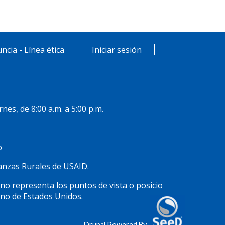
ncia - Línea ética
Iniciar sesión
rnes, de 8:00 a.m. a 5:00 p.m.
o
inanzas Rurales de USAID.
 no representa los puntos de vista o posicio
rno de Estados Unidos.
Drupal Powered By