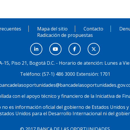
recuentes
Mapa del sitio
Contacto
Denu
Radicación de propuestas
3A-15, Piso 21, Bogotá D.C. - Horario de atención: Lunes a Vie
Teléfono: (57-1) 486 3000 Extensión: 1701
bancadelasoportunidades@bancadelasoportunidades.gov.c
lada con el apoyo técnico y financiero de la Iniciativa de F
 no es información oficial del gobierno de Estados Unidos y
Estados Unidos para el Desarrollo Internacional ni del gobie
© 2017 BANCA DE LAS OPORTUNIDADES