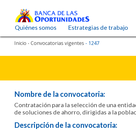
Navegación principal
Quiénes somos
Estrategias de trabajo
Pasar
Inicio
- Convocatorias vigentes
- 1247
al
contenido
principal
Nombre de la convocatoria:
Contratación para la selección de una entidad
de soluciones de ahorro, dirigidas a la pobl
Descripción de la convocatoria: