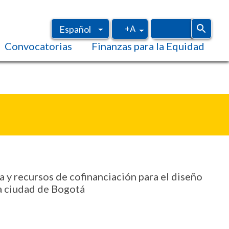
+A
Español
Convocatorias
Finanzas para la Equidad
Inglés
a y recursos de cofinanciación para el diseño
la ciudad de Bogotá