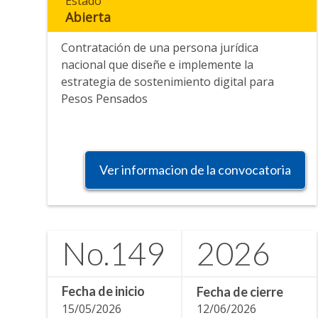
Estado
Abierta
Contratación de una persona jurídica
nacional que diseñe e implemente la
estrategia de sostenimiento digital para
Pesos Pensados
Ver informacion de la convocatoria
No.
149
2026
Fecha de inicio
Fecha de cierre
15/05/2026
12/06/2026