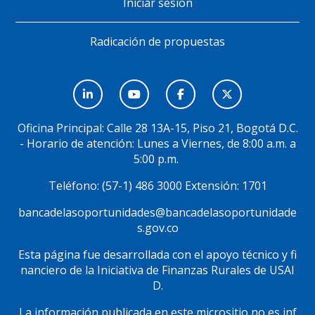
Iniciar sesión
Radicación de propuestas
Menú
Social
Oficina Principal: Calle 28 13A-15, Piso 21, Bogotá D.C.
- Horario de atención: Lunes a Viernes, de 8:00 a.m. a
5:00 p.m.
Teléfono: (57-1) 486 3000 Extensión: 1701
bancadelasoportunidades@bancadelasoportunidade
s.gov.co
Esta página fue desarrollada con el apoyo técnico y fi
nanciero de la Iniciativa de Finanzas Rurales de USAI
D.
La información publicada en este micrositio no es inf