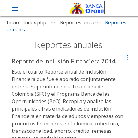
Pasar
Inicio
- Index.php
- Es
- Reportes anuales
- Reportes
al
anuales
contenido
principal
Reportes anuales
Reporte de Inclusión Financiera 2014
Este el cuarto Reporte anual de Inclusión
Financiera que fue elaborado conjuntamente
entre la Superintendencia Financiera de
Colombia (SFC) y el Programa Banca de las
Oportunidades (BdO). Recopila y analiza las
principales cifras e indicadores de inclusión
financiera en materia de adultos y empresas con
productos financieros en Colombia, cobertura,
transaccionalidad, ahorro, crédito, remesas,