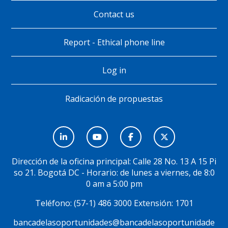
Contact us
Report - Ethical phone line
Log in
Radicación de propuestas
Menú
Social
Dirección de la oficina principal: Calle 28 No. 13 A 15 Pi
so 21. Bogotá DC - Horario: de lunes a viernes, de 8:0
0 am a 5:00 pm
Teléfono: (57-1) 486 3000 Extensión: 1701
bancadelasoportunidades@bancadelasoportunidade