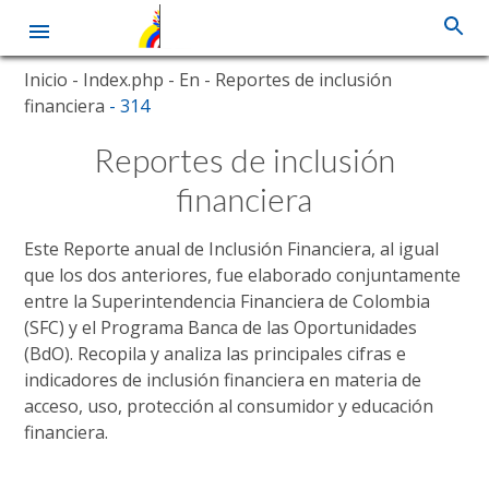
Skip
Inicio
- Index.php
- En
- Reportes de inclusión
to
financiera
- 314
main
content
Reportes de inclusión
financiera
Este Reporte anual de Inclusión Financiera, al igual
que los dos anteriores, fue elaborado conjuntamente
entre la Superintendencia Financiera de Colombia
(SFC) y el Programa Banca de las Oportunidades
(BdO). Recopila y analiza las principales cifras e
indicadores de inclusión financiera en materia de
acceso, uso, protección al consumidor y educación
financiera.