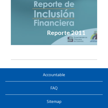
Reporte 2011
Accountable
Pie
de
FAQ
página
Sitemap