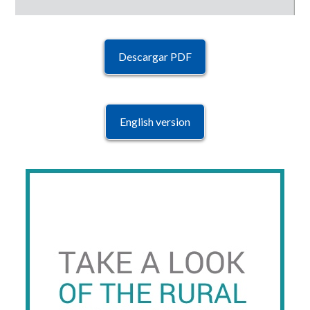
Descargar PDF
English version