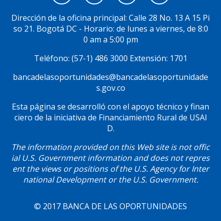
Menú
Social
Dirección de la oficina principal: Calle 28 No. 13 A 15 Pi
so 21. Bogotá DC - Horario: de lunes a viernes, de 8:0
0 am a 5:00 pm
Teléfono: (57-1) 486 3000 Extensión: 1701
bancadelasoportunidades@bancadelasoportunidade
s.gov.co
Esta página se desarrolló con el apoyo técnico y finan
ciero de la iniciativa de Financiamiento Rural de USAI
D.
The information provided on this Web site is not offic
ial U.S. Government information and does not repres
ent the views or positions of the U.S. Agency for Inter
national Development or the U.S. Government.
© 2017 BANCA DE LAS OPORTUNIDADES