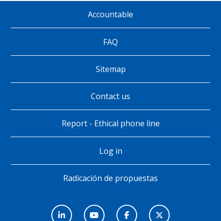
Accountable
Pie
de
FAQ
página
Sitemap
Contact us
Report - Ethical phone line
Log in
Radicación de propuestas