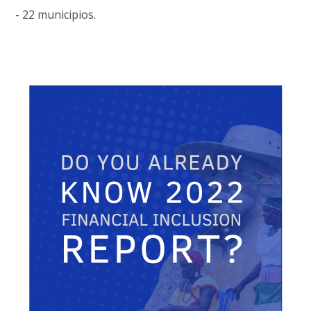
- 22 municipios.