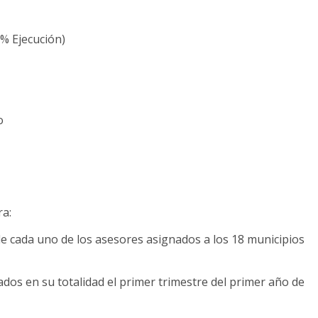
% Ejecución)
o
ra:
de cada uno de los asesores asignados a los 18 municipios
ados en su totalidad el primer trimestre del primer año de