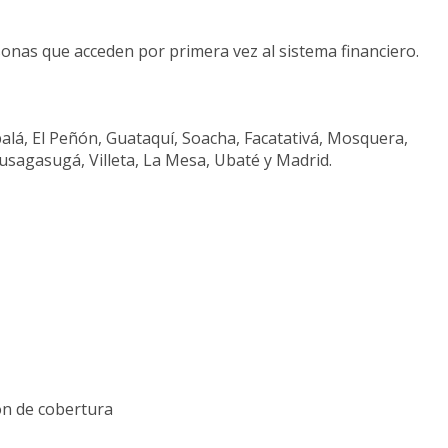
sonas que acceden por primera vez al sistema financiero.
lá, El Peñón, Guataquí, Soacha, Facatativá, Mosquera,
usagasugá, Villeta, La Mesa, Ubaté y Madrid.
ión de cobertura