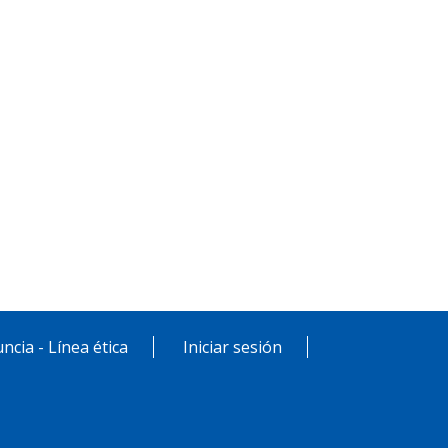
ncia - Línea ética
Iniciar sesión