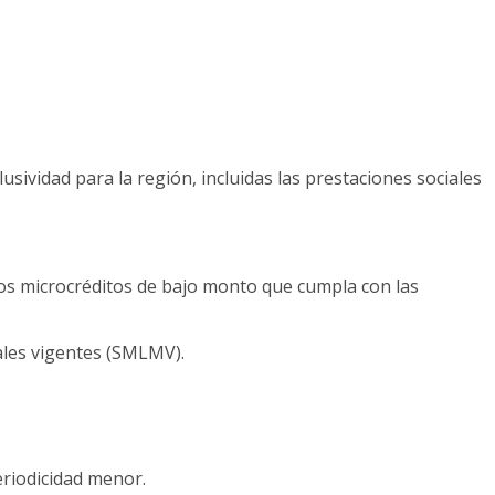
usividad para la región, incluidas las prestaciones sociales
 los microcréditos de bajo monto que cumpla con las
ales vigentes (SMLMV).
eriodicidad menor.