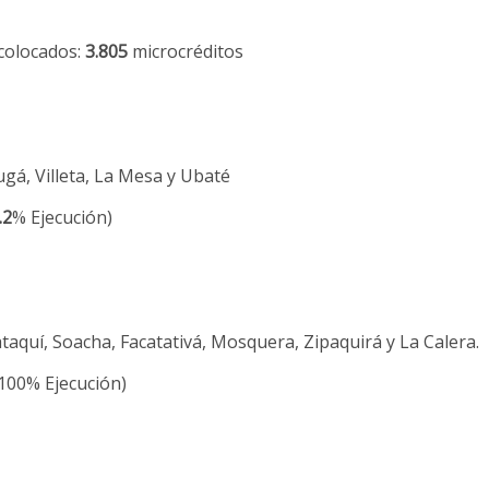
 colocados:
3.805
microcréditos
gá, Villeta, La Mesa y Ubaté
.2
% Ejecución)
taquí, Soacha, Facatativá, Mosquera, Zipaquirá y La Calera.
100% Ejecución)