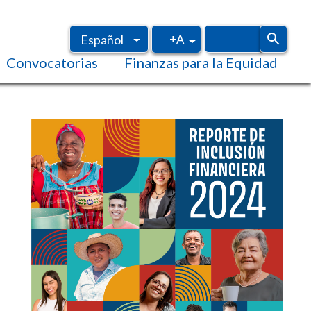
+A
Español
Convocatorias
Finanzas para la Equidad
Inglés