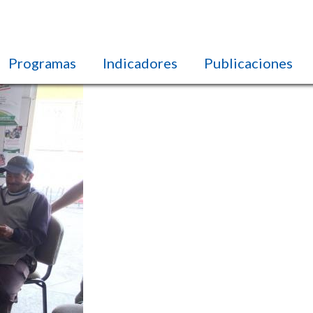
Programas
Indicadores
Publicaciones