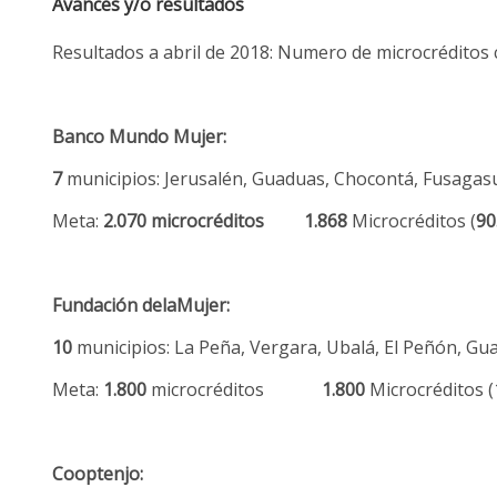
Avances y/o resultados
Resultados a abril de 2018: Numero de microcréditos
Banco Mundo Mujer:
7
municipios: Jerusalén, Guaduas, Chocontá, Fusagasu
Meta:
2.070 microcréditos
1.868
Microcréditos (
90
Fundación delaMujer:
10
municipios: La Peña, Vergara, Ubalá, El Peñón, Gua
Meta:
1.800
microcréditos
1.800
Microcréditos (
Cooptenjo: