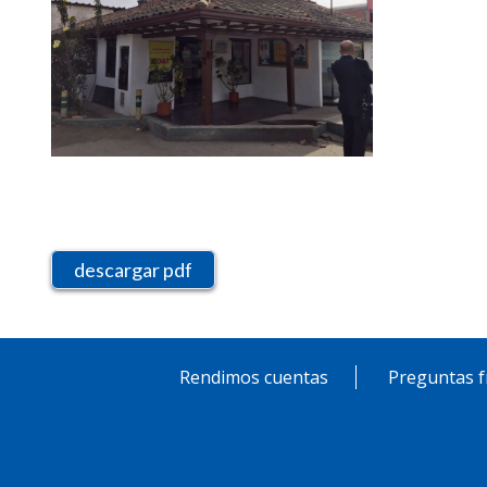
descargar pdf
Rendimos cuentas
Preguntas f
Pie