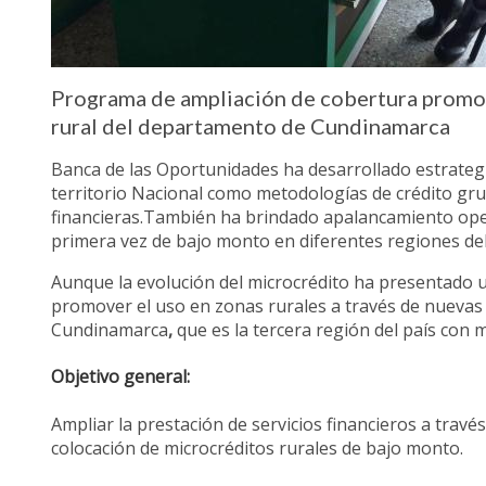
Programa de ampliación de cobertura promoci
rural del departamento de Cundinamarca
Banca de las Oportunidades ha desarrollado estrategi
territorio Nacional como metodologías de crédito grup
financieras.También ha brindado apalancamiento oper
primera vez de bajo monto en diferentes regiones del
Aunque la evolución del microcrédito ha presentado u
promover el uso en zonas rurales a través de nuevas
Cundinamarca
,
que es la tercera región del país con 
Objetivo general:
Ampliar la prestación de servicios financieros a trav
colocación de microcréditos rurales de bajo monto.