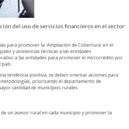
ón del uso de servicios financieros en el sector
as para promover la 'Ampliación de Cobertura' en el
ales y asistencias técnicas a las entidades
ativo a las entidades para promover el microcrédito por
 país.
na tendencia positiva, se deben orientar acciones para
 metodologías, priorizando el departamento de
mayor cantidad de municipios rurales.
és de un asesor rural en cada municipio y promover la