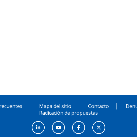
recuentes
Mapa del sitio
Contacto
Denu
Radicación de propuestas