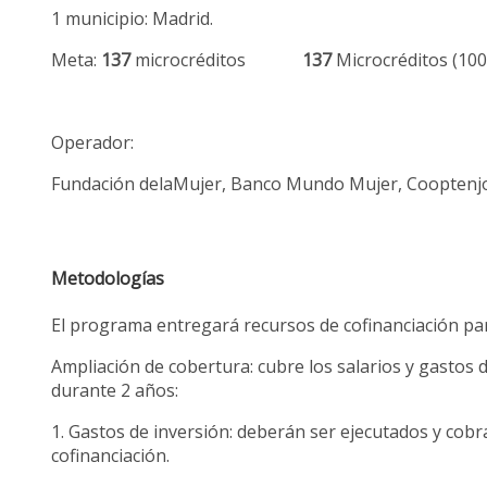
1 municipio: Madrid.
Meta:
137
microcréditos
137
Microcréditos (100
Operador:
Fundación delaMujer, Banco Mundo Mujer, Cooptenj
Metodologías
El programa entregará recursos de cofinanciación pa
Ampliación de cobertura: cubre los salarios y gastos 
durante 2 años:
1. Gastos de inversión: deberán ser ejecutados y cobr
cofinanciación.