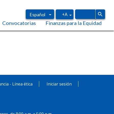
+A
Español
Convocatorias
Finanzas para la Equidad
Inglés
ncia - Línea ética
Iniciar sesión