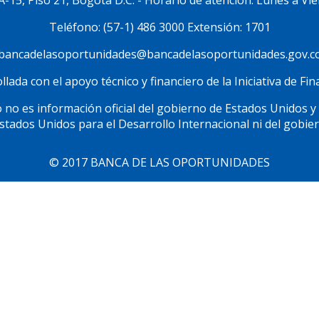
3A-15, Piso 21, Bogotá D.C. - Horario de atención: Lunes a Vie
Teléfono: (57-1) 486 3000 Extensión: 1701
bancadelasoportunidades@bancadelasoportunidades.gov.c
lada con el apoyo técnico y financiero de la Iniciativa de F
 no es información oficial del gobierno de Estados Unidos y
Estados Unidos para el Desarrollo Internacional ni del gobie
© 2017 BANCA DE LAS OPORTUNIDADES