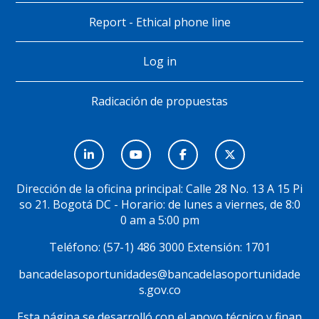
Report - Ethical phone line
Log in
Radicación de propuestas
Menú
Social
Dirección de la oficina principal: Calle 28 No. 13 A 15 Pi
so 21. Bogotá DC - Horario: de lunes a viernes, de 8:0
0 am a 5:00 pm
Teléfono: (57-1) 486 3000 Extensión: 1701
bancadelasoportunidades@bancadelasoportunidade
s.gov.co
Esta página se desarrolló con el apoyo técnico y finan