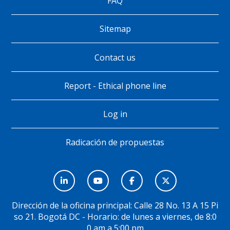
FAQ
Pie
de
Sitemap
página
Contact us
Report - Ethical phone line
Log in
Radicación de propuestas
Menú
Social
Dirección de la oficina principal: Calle 28 No. 13 A 15 Pi
so 21. Bogotá DC - Horario: de lunes a viernes, de 8:0
0 am a 5:00 pm