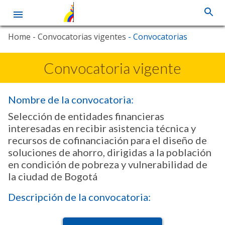
Skip
Home
- Convocatorias vigentes
- Convocatorias
to
main
content
Convocatoria vigente
Nombre de la convocatoria:
Selección de entidades financieras
interesadas en recibir asistencia técnica y
recursos de cofinanciación para el diseño de
soluciones de ahorro, dirigidas a la población
en condición de pobreza y vulnerabilidad de
la ciudad de Bogotá
Descripción de la convocatoria: