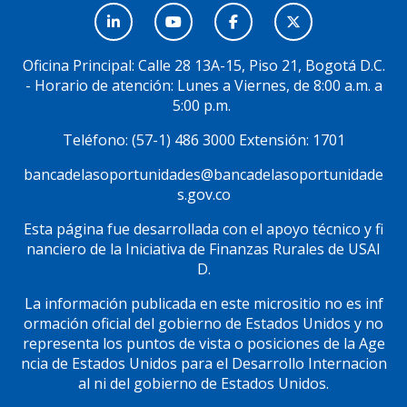
Menú
Social
Oficina Principal: Calle 28 13A-15, Piso 21, Bogotá D.C.
- Horario de atención: Lunes a Viernes, de 8:00 a.m. a
5:00 p.m.
Teléfono: (57-1) 486 3000 Extensión: 1701
bancadelasoportunidades@bancadelasoportunidade
s.gov.co
Esta página fue desarrollada con el apoyo técnico y fi
nanciero de la Iniciativa de Finanzas Rurales de USAI
D.
La información publicada en este micrositio no es inf
ormación oficial del gobierno de Estados Unidos y no
representa los puntos de vista o posiciones de la Age
ncia de Estados Unidos para el Desarrollo Internacion
al ni del gobierno de Estados Unidos.