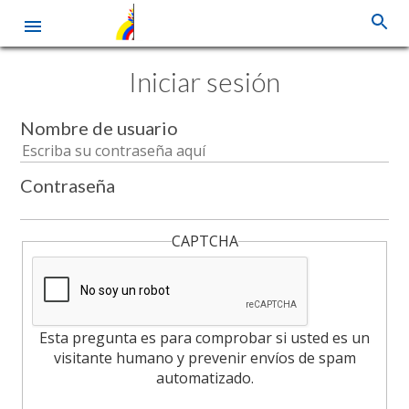
Pasar
Iniciar sesión
al
contenido
principal
Nombre de usuario
Contraseña
CAPTCHA
Esta pregunta es para comprobar si usted es un
visitante humano y prevenir envíos de spam
automatizado.