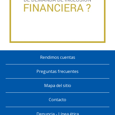
Rendimos cuentas
Pie
de
Preguntas frecuentes
página
Mapa del sitio
Contacto
Denuncia - Línea ética