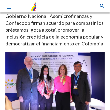
Pasar
Gobierno Nacional, Asomicrofinanzas y
al
Confecoop firman acuerdo para combatir los
contenido
préstamos ‘gota a gota’, promover la
principal
inclusión crediticia de la economía popular y
democratizar el financiamiento en Colombia