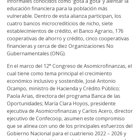
informales conocidos como ‘gota a gota’ y alentar la
educación financiera para la población más
vulnerable. Dentro de esta alianza participan, los
cuatro bancos microcrediticios de nicho, siete
establecimientos de crédito, el Banco Agrario, 176
cooperativas de ahorro y crédito, cinco cooperativas
financieras y cerca de diez Organizaciones No
Gubernamentales (ONG).
En el marco del 12° Congreso de Asomicrofinanzas, el
cual tiene como tema principal el crecimiento
económico inclusivo y sostenible, José Antonio
Ocampo, ministro de Hacienda y Crédito Público;
Paola Arias, directora del programa Banca de las
Oportunidades; María Clara Hoyos, presidente
ejecutiva de Asomicrofinanzas y Carlos Acero, director
ejecutivo de Confecoop, asumen este compromiso
que se alinea con uno de los principales esfuerzos del
Gobierno Nacional para el cuatrienio 2022 – 2026 y