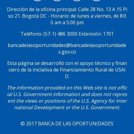
Menú
Social
Dirección de la oficina principal: Calle 28 No. 13 A 15 Pi
so 21. Bogotá DC - Horario: de lunes a viernes, de 8:0
0 am a 5:00 pm
Teléfono: (57-1) 486 3000 Extensión: 1701
bancadelasoportunidades@bancadelasoportunidade
s.gov.co
Esta página se desarrolló con el apoyo técnico y finan
ciero de la iniciativa de Financiamiento Rural de USAI
D.
The information provided on this Web site is not offic
ial U.S. Government information and does not repres
ent the views or positions of the U.S. Agency for Inter
national Development or the U.S. Government.
© 2017 BANCA DE LAS OPORTUNIDADES