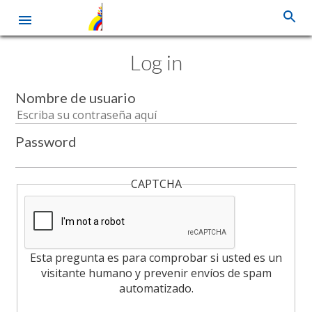
Skip
Log in
to
main
content
Nombre de usuario
Password
CAPTCHA
Esta pregunta es para comprobar si usted es un
visitante humano y prevenir envíos de spam
automatizado.