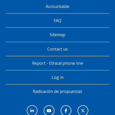
Accountable
Pie
de
FAQ
página
Sitemap
Contact us
Report - Ethical phone line
Log in
Radicación de propuestas