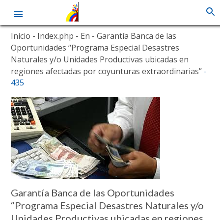
Skip
Inicio
- Index.php
- En
- Garantía Banca de las
to
Oportunidades “Programa Especial Desastres
main
Naturales y/o Unidades Productivas ubicadas en
content
regiones afectadas por coyunturas extraordinarias”
-
435
Garantía Banca de las Oportunidades
“Programa Especial Desastres Naturales y/o
Unidades Productivas ubicadas en regiones