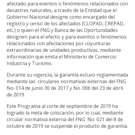
afectado para eventos o fenómenos relacionados con
desastres naturales, a través de la Entidad que el
Gobierno Nacional designe como encargado del
registro y censo de los afectados (CLOPAD, CREPAD,
etc.) o quien el FNG y Banca de las Oportunidades
designen para el efecto; y para eventos o fenómenos
relacionados con afectaciones por coyunturas
extraordinarias de unidades productivas, mediante
información que emita el Ministerio de Comercio
Industria y Turismo.
Durante su vigencia, l
a garantía
estuvo
reglamentada
mediante las circulares normativas externas del FNG
No. 014 de junio 30 de 2017 y No. 006 del 23 de abril
de 2019
.
Este Programa al corte de septiembre de 2019 ha
logrado la meta de colocación, por lo cual, mediante
circular normativa
e
xterna
del FNG
No. 021 del 8 de
octubre de 2019 se suspende el producto de garantía.