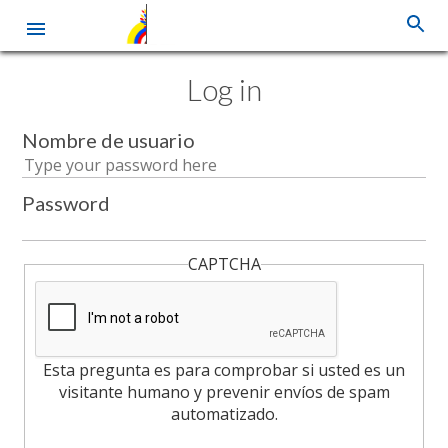
Skip
Log in
to
main
content
Nombre de usuario
Password
CAPTCHA
Esta pregunta es para comprobar si usted es un
visitante humano y prevenir envíos de spam
automatizado.