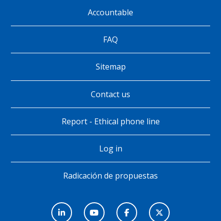
Accountable
Pie
de
FAQ
página
Sitemap
Contact us
Report - Ethical phone line
Log in
Radicación de propuestas