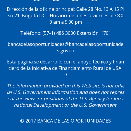
Menú
Social
Dirección de la oficina principal: Calle 28 No. 13 A 15 Pi
so 21. Bogotá DC - Horario: de lunes a viernes, de 8:0
0 am a 5:00 pm
Teléfono: (57-1) 486 3000 Extensión: 1701
bancadelasoportunidades@bancadelasoportunidade
s.gov.co
Esta página se desarrolló con el apoyo técnico y finan
ciero de la iniciativa de Financiamiento Rural de USAI
D.
The information provided on this Web site is not offic
ial U.S. Government information and does not repres
ent the views or positions of the U.S. Agency for Inter
national Development or the U.S. Government.
© 2017 BANCA DE LAS OPORTUNIDADES